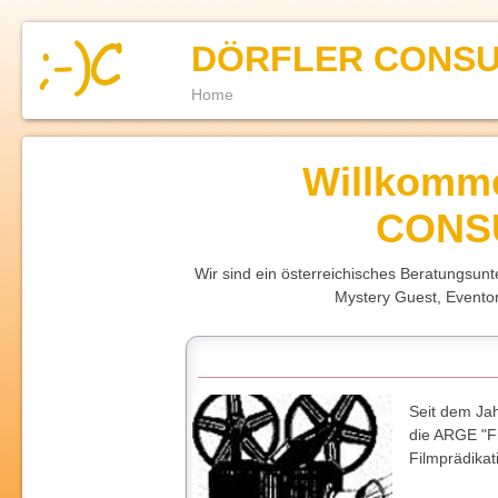
DÖRFLER CONSU
Home
Willkomm
CONS
Wir sind ein österreichisches Beratungsun
Mystery Guest, Eventorg
Seit dem Ja
die ARGE "F
Filmprädikati