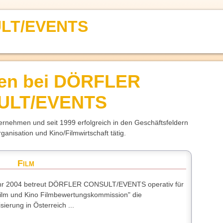
LT/EVENTS
en bei DÖRFLER
ULT/EVENTS
ternehmen und seit 1999 erfolgreich in den Geschäftsfeldern
anisation und Kino/Filmwirtschaft tätig.
Film
hr 2004 betreut DÖRFLER CONSULT/EVENTS operativ für
ilm und Kino Filmbewertungskommission" die
sierung in Österreich ...